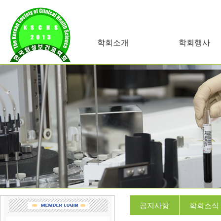
학회소개
학회행사
공지사항
학회소식