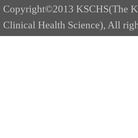
Copyright©2013 KSCHS(The Kor
Clinical Health Science), All rig