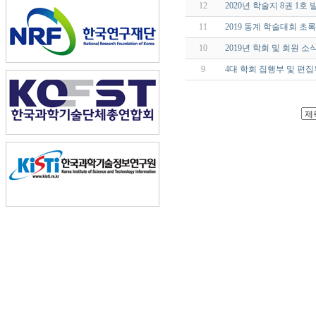
12
2020년 학술지 8권 1호 
11
2019 동계 학술대회 초
10
2019년 학회 및 회원 소
9
4대 학회 집행부 및 편집위원회