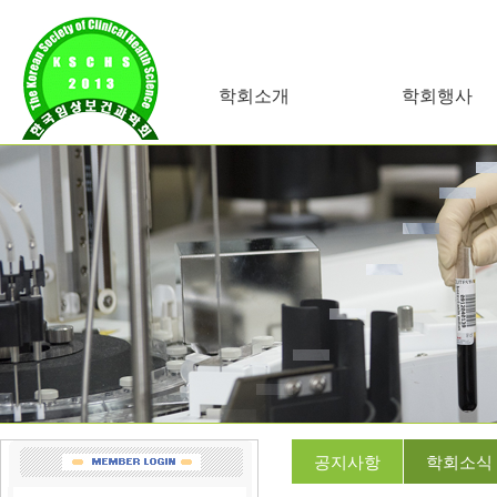
학회소개
학회행사
공지사항
학회소식