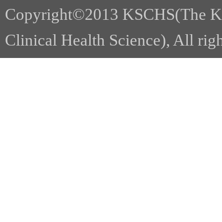
Copyright©2013 KSCHS(The Kor
Clinical Health Science), All rig